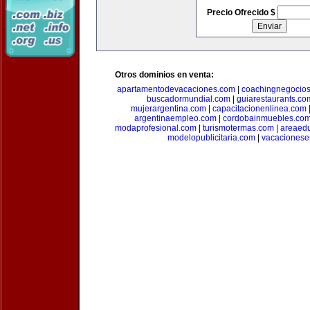
Precio Ofrecido $
Otros dominios en venta:
apartamentodevacaciones.com
|
coachingnegocio
buscadormundial.com
|
guiarestaurants.co
mujerargentina.com
|
capacitacionenlinea.com
argentinaempleo.com
|
cordobainmuebles.co
modaprofesional.com
|
turismotermas.com
|
areaedu
modelopublicitaria.com
|
vacacionese