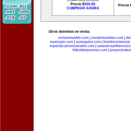
COMPRAR AHORA
Precio $
550.00
Precio 
COMPRAR AHORA
Otros dominios en venta:
zonainmueble.com
|
zonainmuebles.com
|
de
municipio.com
|
susregalos.com
|
boletincomercial
espectaculosmusicales.com
|
casasensanfrancisco
futboldelascenso.com
|
proyectostec