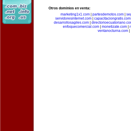
Otros dominios en venta:
marketing1x1.com
|
partesdemotos.com
|
se
servidoresinternet.com
|
capacitaciongratis.com
desarrollosagiles.com
|
directorioecuatoriano.c
enfoquecomercial.com
|
monetizate.com
|
ventanocturna.com
|