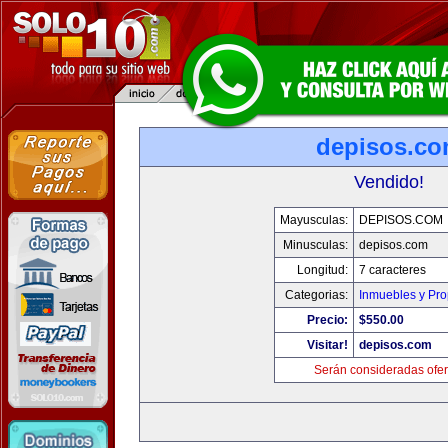
depisos.c
Vendido!
Mayusculas:
DEPISOS.COM
Minusculas:
depisos.com
Longitud:
7 caracteres
Categorias:
Inmuebles y Pr
Precio:
$550.00
Visitar!
depisos.com
Serán consideradas ofer