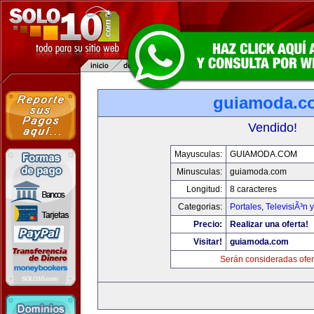
guiamoda.c
Vendido!
Mayusculas:
GUIAMODA.COM
Minusculas:
guiamoda.com
Longitud:
8 caracteres
Categorias:
Portales
,
TelevisiÃ³n 
Precio:
Realizar una oferta!
Visitar!
guiamoda.com
Serán consideradas ofer