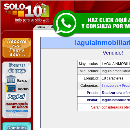
laguiainmobilia
Vendido!
Mayusculas:
LAGUIAINMOBIL
Minusculas:
laguiainmobiliari
Longitud:
18 caracteres
Categorias:
Inmuebles y Prop
Precio:
Realizar una ofer
Visitar!
laguiainmobiliar
Serán consideradas ofer