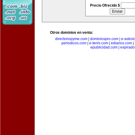
Precio Ofrecido $
Otros dominios en venta:
directoriopyme.com
|
dominiospro.com
|
e-astrol
periodicos.com
|
e-tenis.com
|
ediarios.com
|
epublicidad.com
|
expirado