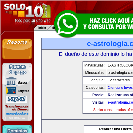
e-astrologia
El dueño de este dominio lo ha
Mayusculas:
E-ASTROLOGI
Minusculas:
e-astrologia.co
Longitud:
12 caracteres
Categorias:
Ciencia e Inves
Precio:
Realizar una of
Visitar!
e-astrologia.c
Serán consideradas ofer
Realizar una Oferta