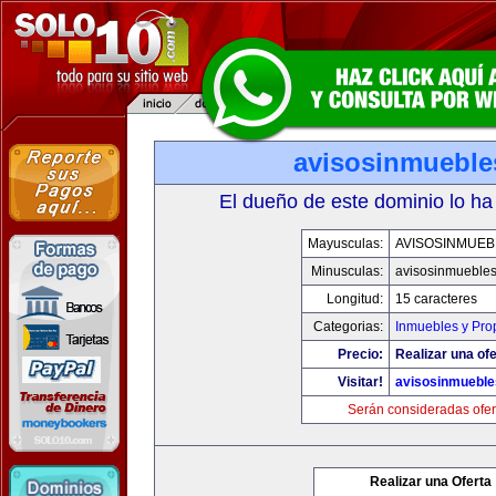
avisosinmueble
El dueño de este dominio lo ha
Mayusculas:
AVISOSINMUEB
Minusculas:
avisosinmueble
Longitud:
15 caracteres
Categorias:
Inmuebles y Pro
Precio:
Realizar una ofe
Visitar!
avisosinmuebl
Serán consideradas ofer
Realizar una Oferta