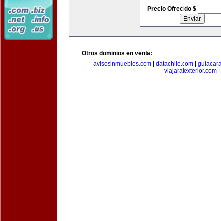
Precio Ofrecido $
Otros dominios en venta:
avisosinmuebles.com
|
datachile.com
|
guiacar
viajaralexterior.com
|