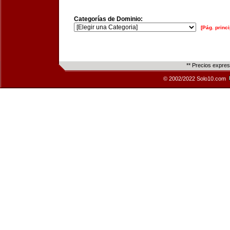
Categorías de Dominio:
[Pág. princi
** Precios expre
© 2002/2022 Solo10.com