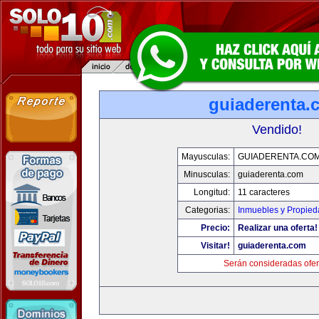
guiaderenta.
Vendido!
Mayusculas:
GUIADERENTA.CO
Minusculas:
guiaderenta.com
Longitud:
11 caracteres
Categorias:
Inmuebles y Propie
Precio:
Realizar una oferta!
Visitar!
guiaderenta.com
Serán consideradas ofer