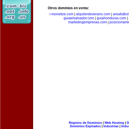
Otros dominios en venta:
i-monetize.com
|
alquilerdeverano.com
|
areafutbo
guiaelsalvador.com
|
guiahonduras.com
|
marketingempresas.com
|
posicionam
Registro de Dominios
|
Web Hosting
|
D
Dominios Expirados
|
Industrias
|
Indu