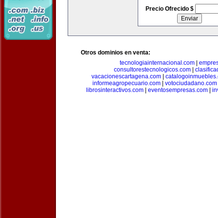
Precio Ofrecido $
Otros dominios en venta:
tecnologiainternacional.com
|
empres
consultorestecnologicos.com
|
clasific
vacacionescartagena.com
|
catalogoinmuebles
informeagropecuario.com
|
votociudadano.com
librosinteractivos.com
|
eventosempresas.com
|
in