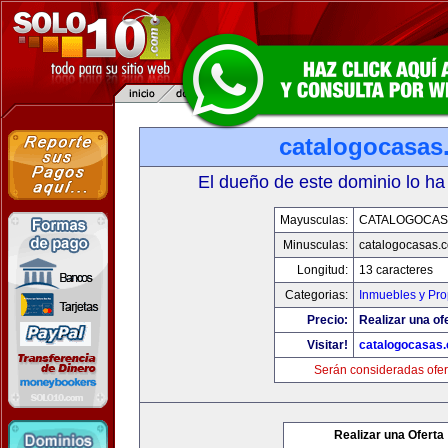
catalogocasas
El dueño de este dominio lo ha
Mayusculas:
CATALOGOCAS
Minusculas:
catalogocasas.
Longitud:
13 caracteres
Categorias:
Inmuebles y Pr
Precio:
Realizar una of
Visitar!
catalogocasas
Serán consideradas ofer
Realizar una Oferta