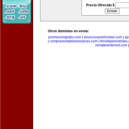
Precio Ofrecido $
Otros dominios en venta:
promociongratis.com
|
anunciospublicidad.com
|
ap
|
compraventabienesraices.com
|
forodeperiodistas
rematesinternet.com
|