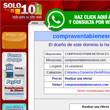
compraventabienesr
El dueño de este dominio lo ha
Mayusculas:
COMPRAVENTABIENESRAICES
Minusculas:
compraventabienesraices.com
Longitud:
23 caracteres
Categorias:
Compras y Comercio ElectrÃ³nico
Precio:
Realizar una oferta!
Visitar!
compraventabienesraices.com
Serán consideradas ofer
Realizar una Oferta