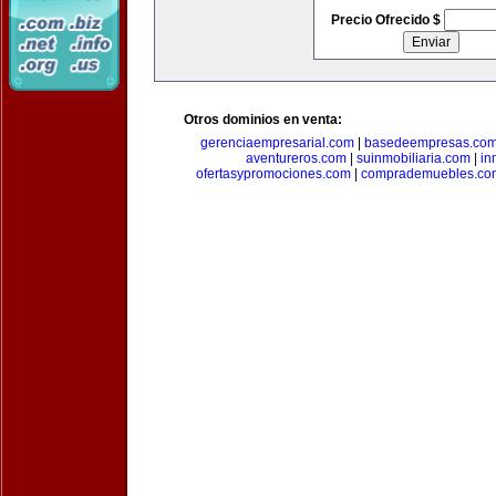
Precio Ofrecido $
Otros dominios en venta:
gerenciaempresarial.com
|
basedeempresas.co
aventureros.com
|
suinmobiliaria.com
|
in
ofertasypromociones.com
|
comprademuebles.co