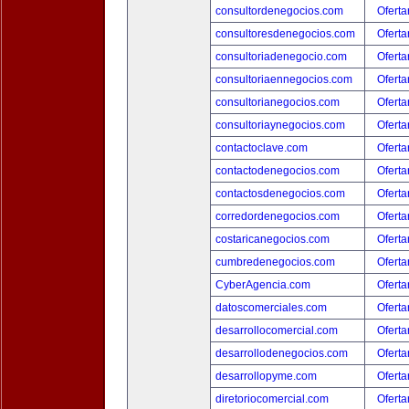
consultordenegocios.com
Oferta
consultoresdenegocios.com
Oferta
consultoriadenegocio.com
Oferta
consultoriaennegocios.com
Oferta
consultorianegocios.com
Oferta
consultoriaynegocios.com
Oferta
contactoclave.com
Oferta
contactodenegocios.com
Oferta
contactosdenegocios.com
Oferta
corredordenegocios.com
Oferta
costaricanegocios.com
Oferta
cumbredenegocios.com
Oferta
CyberAgencia.com
Oferta
datoscomerciales.com
Oferta
desarrollocomercial.com
Oferta
desarrollodenegocios.com
Oferta
desarrollopyme.com
Oferta
diretoriocomercial.com
Oferta