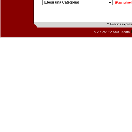
[Pág. princi
** Precios expre
© 2002/2022 Solo10.com