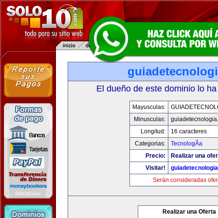
guiadetecnolog
El dueño de este dominio lo ha
Mayusculas:
GUIADETECNOL
Minusculas:
guiadetecnologia
Longitud:
16 caracteres
Categorias:
TecnologÃ­a
Precio:
Realizar una ofer
Visitar!
guiadetecnologi
Serán consideradas ofer
Realizar una Oferta