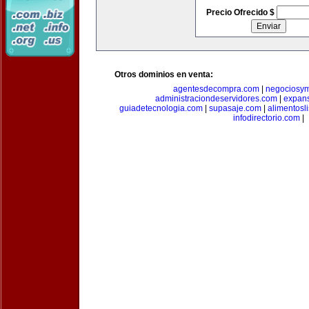
Precio Ofrecido $
Otros dominios en venta:
agentesdecompra.com
|
negociosy
administraciondeservidores.com
|
expan
guiadetecnologia.com
|
supasaje.com
|
alimentosl
infodirectorio.com
|